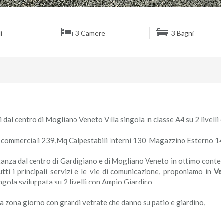
i
3 Camere
3 Bagni
 dal centro di Mogliano Veneto Villa singola in classe A4 su 2 livelli
ommerciali 239,Mq Calpestabili Interni 130, Magazzino Esterno 14 
stanza dal centro di Gardigiano e di Mogliano Veneto in ottimo conte
tti i principali servizi e le vie di comunicazione, proponiamo in
Ve
ingola sviluppata su 2 livelli con Ampio Giardino
a zona giorno con grandi vetrate che danno su patio e giardino,