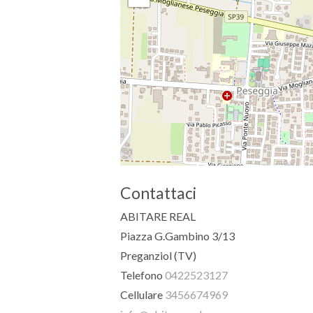
Contattaci
ABITARE REAL
Piazza G.Gambino 3/13
Preganziol (TV)
Telefono
0422523127
Cellulare
3456674969