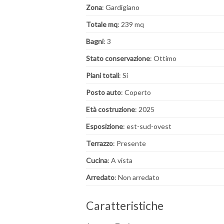
Zona
: Gardigiano
Totale mq
: 239 mq
Bagni
: 3
Stato conservazione
: Ottimo
Piani totali
: Si
Posto auto
: Coperto
Età costruzione
: 2025
Esposizione
: est-sud-ovest
Terrazzo
: Presente
Cucina
: A vista
Arredato
: Non arredato
Caratteristiche