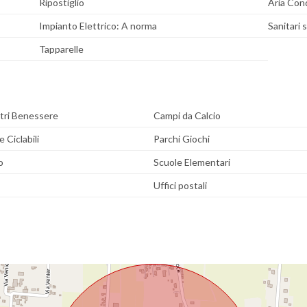
Ripostiglio
Aria Con
Impianto Elettrico: A norma
Sanitari 
Tapparelle
tri Benessere
Campi da Calcio
e Ciclabili
Parchi Giochi
o
Scuole Elementari
Uffici postali