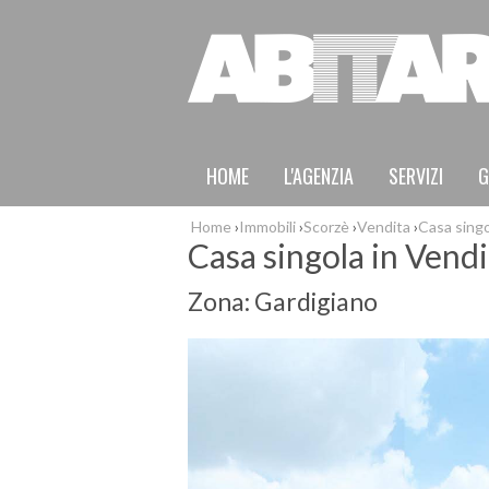
HOME
L'AGENZIA
SERVIZI
G
Home
›
Immobili
›
Scorzè
›
Vendita
›
Casa singo
Casa singola in Vendi
Zona: Gardigiano