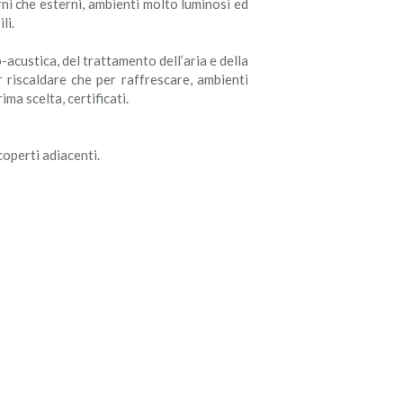
rni che esterni, ambienti molto luminosi ed
li.
-acustica, del trattamento dell’aria e della
r riscaldare che per raffrescare, ambienti
ima scelta, certificati.
operti adiacenti.