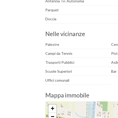
Antenna Tv: Autonoma
Parquet
Doccia
Nelle vicinanze
Palestre
Cen
Campi da Tennis
Pist
Trasporti Pubblici
Asil
Scuole Superiori
Bar
Uffici comunali
Mappa immobile
+
−