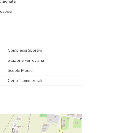
dizionata
sospesi
Complessi Sportivi
Stazione Ferroviaria
Scuole Medie
Centri commerciali