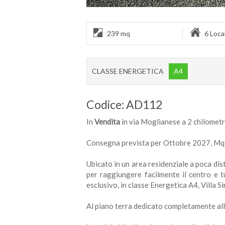
239 mq
6 Local
CLASSE ENERGETICA
A4
Codice: AD112
In
Vendita
in via Moglianese a 2 chilometri
Consegna prevista per Ottobre 2027, Mq c
Ubicato in un area residenziale a poca di
per raggiungere facilmente il centro e tu
esclusivo, in classe Energetica A4, Villa S
Al piano terra dedicato completamente all