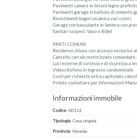
Pavimenti camere in listoni legno prefinit
Pavimenti garage in battuto di cemento 
Rivestimenti bagni ceramica vari colori.
Garage con basculante in lamiera con pre
Sanitari sospesi: Vaso e Bidet
PARTI COMUNI
Residence chiuso con accesso esclusivo a
Cancello carraio motorizzato comandato 
Luci esterne di cortesia e di sicurezza a le
Videocitofono in ingresso condominiale
Costi per richieste extra capitolato calcol
Potete contattare per informazioni Man
Informazioni immobile
Codice
: AD112
Tipologia
: Casa singola
Provincia
: Venezia