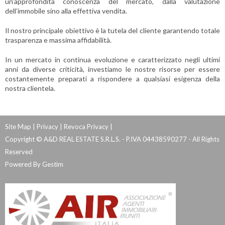
un’approfondita conoscenza del mercato, dalla valutazione
dell’immobile sino alla effettiva vendita.
Il nostro principale obiettivo è la tutela del cliente garantendo totale
trasparenza e massima affidabilità.
In un mercato in continua evoluzione e caratterizzato negli ultimi
anni da diverse criticità, investiamo le nostre risorse per essere
costantemente preparati a rispondere a qualsiasi esigenza della
nostra clientela.
Site Map
|
Privacy
|
Revoca Privacy
|
Copyright © A&D REAL ESTATE S.R.L.S. - P.IVA 04438590277 - All Rights
Reserved
Powered By
Gestim