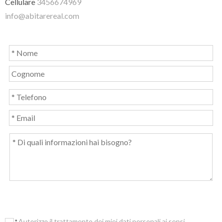
Cellulare
3456674969
info@abitarereal.com
Autorizzo il trattamento dei miei dati personali ai sensi
*