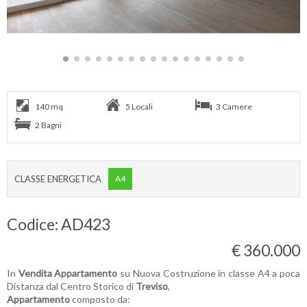
140 mq
5 Locali
3 Camere
2 Bagni
CLASSE ENERGETICA
A4
Codice: AD423
€ 360.000
In
Vendita
Appartamento
su Nuova Costruzione in classe A4 a poca
Distanza dal Centro Storico di
Treviso
,
Appartamento
composto da: