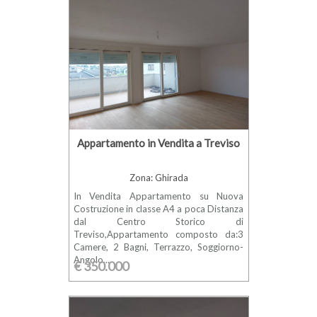
Appartamento in Vendita a Treviso
Zona: Ghirada
In Vendita Appartamento su Nuova
Costruzione in classe A4 a poca Distanza
dal Centro Storico di
Treviso,Appartamento composto da:3
Camere, 2 Bagni, Terrazzo, Soggiorno-
Angolo...
€ 350.000