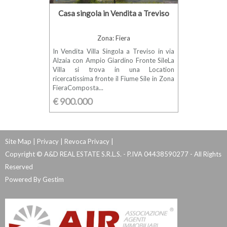
Casa singola in Vendita a Treviso
Zona: Fiera
In Vendita Villa Singola a Treviso in via
Alzaia con Ampio Giardino Fronte SileLa
Villa si trova in una Location
ricercatissima fronte il Fiume Sile in Zona
FieraComposta...
€ 900.000
Site Map
|
Privacy
|
Revoca Privacy
|
Copyright © A&D REAL ESTATE S.R.L.S. - P.IVA 04438590277 - All Rights
Reserved
Powered By
Gestim