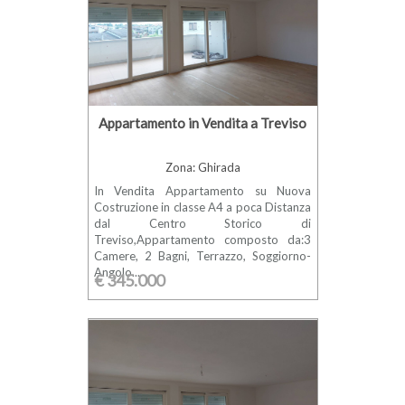
Appartamento in Vendita a Treviso
Zona: Ghirada
In Vendita Appartamento su Nuova
Costruzione in classe A4 a poca Distanza
dal Centro Storico di
Treviso,Appartamento composto da:3
Camere, 2 Bagni, Terrazzo, Soggiorno-
Angolo...
€ 345.000