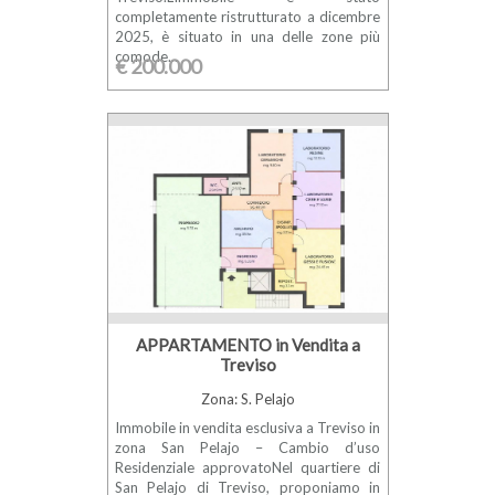
completamente ristrutturato a dicembre
2025, è situato in una delle zone più
comode...
€ 200.000
APPARTAMENTO in Vendita a
Treviso
Zona: S. Pelajo
Immobile in vendita esclusiva a Treviso in
zona San Pelajo – Cambio d’uso
Residenziale approvatoNel quartiere di
San Pelajo di Treviso, proponiamo in