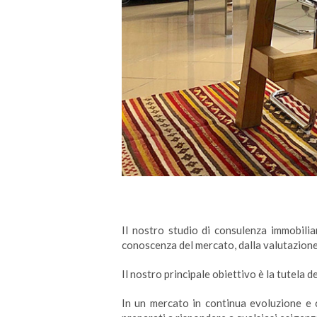
Il nostro studio di consulenza immobilia
conoscenza del mercato, dalla valutazione 
Il nostro principale obiettivo è la tutela 
In un mercato in continua evoluzione e c