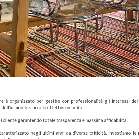
re è organizzato per gestire con professionalità gli interessi dei
dell’immobile sino alla effettiva vendita.
del cliente garantendo totale trasparenza e massima affidabilità.
aratterizzato negli ultimi anni da diverse criticità, investiamo l