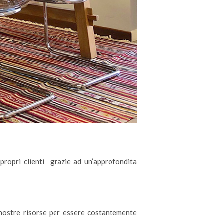
 propri clienti grazie ad un’approfondita
e nostre risorse per essere costantemente