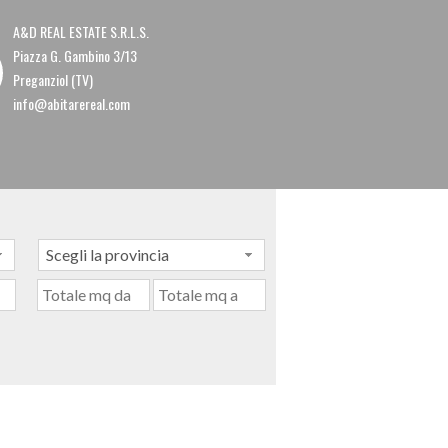
A&D REAL ESTATE S.R.L.S.
Piazza G. Gambino 3/13
Preganziol (TV)
info@abitarereal.com
Scegli la provincia