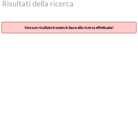
Risultati della ricerca
Nessun risultato trovato in base alla ricerca effettuata!