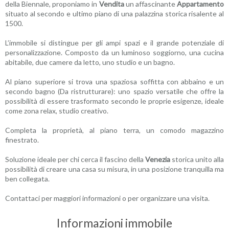
della Biennale, proponiamo in
Vendita
un affascinante
Appartamento
situato al secondo e ultimo piano di una palazzina storica risalente al
1500.
L’immobile si distingue per gli ampi spazi e il grande potenziale di
personalizzazione. Composto da un luminoso soggiorno, una cucina
abitabile, due camere da letto, uno studio e un bagno.
Al piano superiore si trova una spaziosa soffitta con abbaino e un
secondo bagno (Da ristrutturare): uno spazio versatile che offre la
possibilità di essere trasformato secondo le proprie esigenze, ideale
come zona relax, studio creativo.
Completa la proprietà, al piano terra, un comodo magazzino
finestrato.
Soluzione ideale per chi cerca il fascino della
Venezia
storica unito alla
possibilità di creare una casa su misura, in una posizione tranquilla ma
ben collegata.
Contattaci per maggiori informazioni o per organizzare una visita.
Informazioni immobile