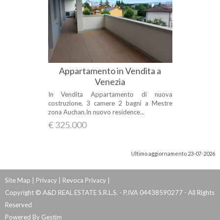
Appartamento in Vendita a
Venezia
In Vendita Appartamento di nuova
costruzione, 3 camere 2 bagni a Mestre
zona Auchan.In nuovo residence...
€ 325.000
Ultimo aggiornamento 23-07-2026
Site Map
|
Privacy
|
Revoca Privacy
|
Copyright © A&D REAL ESTATE S.R.L.S. - P.IVA 04438590277 - All Rights
Reserved
Powered By
Gestim