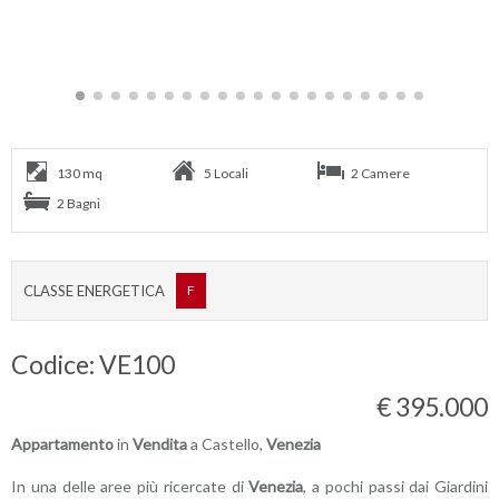
130 mq
5 Locali
2 Camere
2 Bagni
CLASSE ENERGETICA
F
Codice: VE100
€ 395.000
Appartamento
in
Vendita
a Castello,
Venezia
In una delle aree più ricercate di
Venezia
, a pochi passi dai Giardini