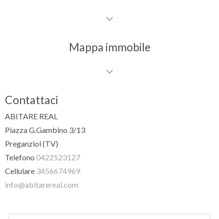
Mappa immobile
Contattaci
ABITARE REAL
Piazza G.Gambino 3/13
Preganziol (TV)
Telefono
0422523127
Cellulare
3456674969
info@abitarereal.com