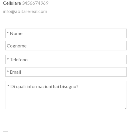
Cellulare
3456674969
info@abitarereal.com