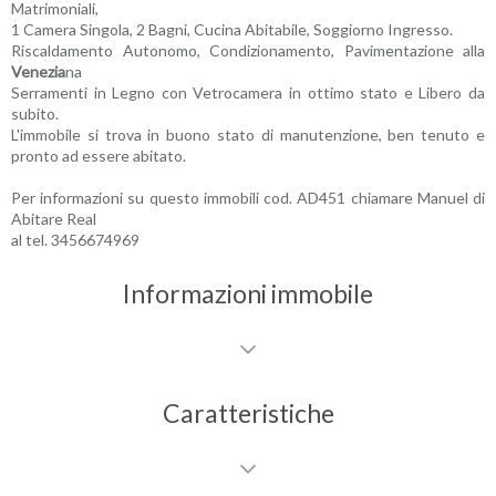
Matrimoniali,
1 Camera Singola, 2 Bagni, Cucina Abitabile, Soggiorno Ingresso.
Riscaldamento Autonomo, Condizionamento, Pavimentazione alla
Venezia
na
Serramenti in Legno con Vetrocamera in ottimo stato e Libero da
subito.
L'immobile si trova in buono stato di manutenzione, ben tenuto e
pronto ad essere abitato.
Per informazioni su questo immobili cod. AD451 chiamare Manuel di
Abitare Real
al tel. 3456674969
Informazioni immobile
Caratteristiche