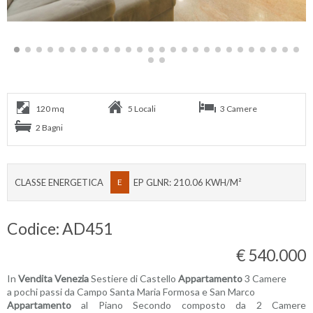
120 mq
5 Locali
3 Camere
2 Bagni
CLASSE ENERGETICA
E
EP GLNR: 210.06 KWH/M²
Codice: AD451
€ 540.000
In
Vendita
Venezia
Sestiere di Castello
Appartamento
3 Camere
a pochi passi da Campo Santa Maria Formosa e San Marco
Appartamento
al Piano Secondo composto da 2 Camere