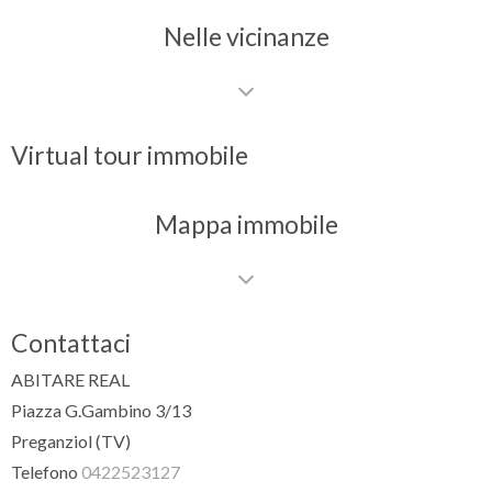
Nelle vicinanze
Virtual tour immobile
Mappa immobile
Contattaci
ABITARE REAL
Piazza G.Gambino 3/13
Preganziol (TV)
Telefono
0422523127